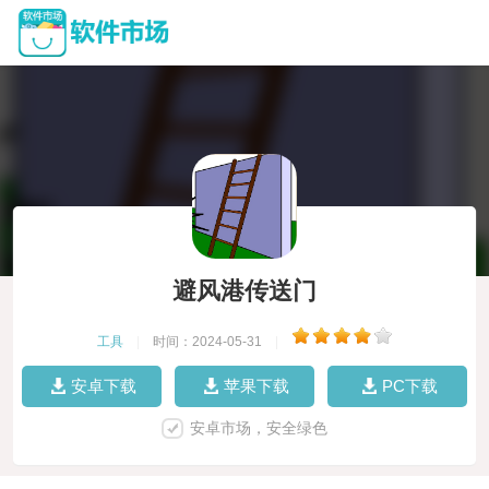
避风港传送门
工具
|
时间：2024-05-31
|
安卓下载
苹果下载
PC下载
安卓市场，安全绿色