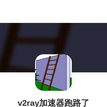
v2ray加速器跑路了