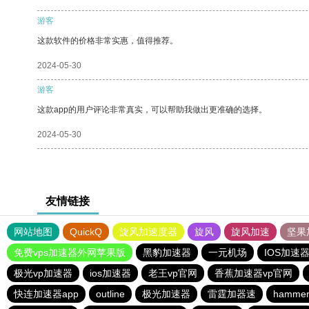
游客
这款软件的价格非常实惠，值得推荐。
2024-05-30
游客
这款app的用户评论非常真实，可以帮助我做出更准确的选择。
2024-05-30
友情链接
网站地图
QuickQ
旋风加速度器
旋风
旋风加速
坚果
免费vps加速器外网苹果版
黑豹加速器
一元机场
IOS加速
极光vp加速器
ios加速器
老王vp官网
香蕉加速器vp官网
快连加速器app
outline
极光加速器
雷霆加器速
hamm