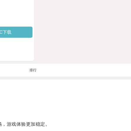
PC下载
排行
畅，游戏体验更加稳定。