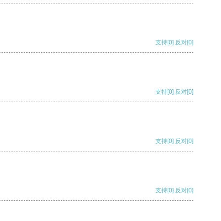
支持
[0]
反对
[0]
支持
[0]
反对
[0]
支持
[0]
反对
[0]
支持
[0]
反对
[0]