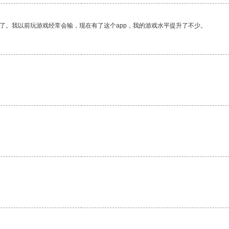
了。我以前玩游戏经常会输，现在有了这个app，我的游戏水平提升了不少。