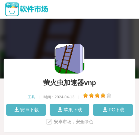
萤火虫加速器vnp
工具
|
时间：2024-04-13
|
安卓下载
苹果下载
PC下载
安卓市场，安全绿色