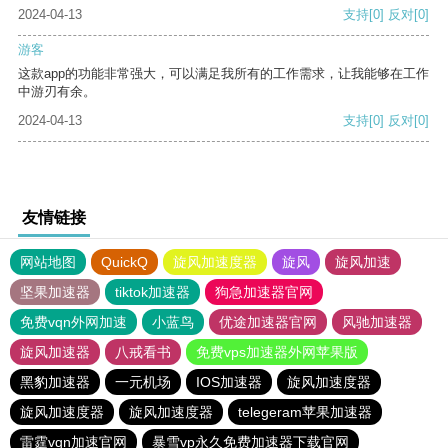
2024-04-13
支持
[0]
反对
[0]
游客
这款app的功能非常强大，可以满足我所有的工作需求，让我能够在工作
中游刃有余。
2024-04-13
支持
[0]
反对
[0]
友情链接
网站地图
QuickQ
旋风加速度器
旋风
旋风加速
坚果加速器
tiktok加速器
狗急加速器官网
免费vqn外网加速
小蓝鸟
优途加速器官网
风驰加速器
旋风加速器
八戒看书
免费vps加速器外网苹果版
黑豹加速器
一元机场
IOS加速器
旋风加速度器
旋风加速度器
旋风加速度器
telegeram苹果加速器
雷霆vqn加速官网
暴雪vp永久免费加速器下载官网