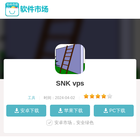
SNK vps
工具
|
时间：2024-04-02
|
安卓下载
苹果下载
PC下载
安卓市场，安全绿色