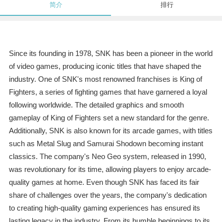
简介
排行
Since its founding in 1978, SNK has been a pioneer in the world
of video games, producing iconic titles that have shaped the
industry. One of SNK's most renowned franchises is King of
Fighters, a series of fighting games that have garnered a loyal
following worldwide. The detailed graphics and smooth
gameplay of King of Fighters set a new standard for the genre.
Additionally, SNK is also known for its arcade games, with titles
such as Metal Slug and Samurai Shodown becoming instant
classics. The company's Neo Geo system, released in 1990,
was revolutionary for its time, allowing players to enjoy arcade-
quality games at home. Even though SNK has faced its fair
share of challenges over the years, the company's dedication
to creating high-quality gaming experiences has ensured its
lasting legacy in the industry. From its humble beginnings to its