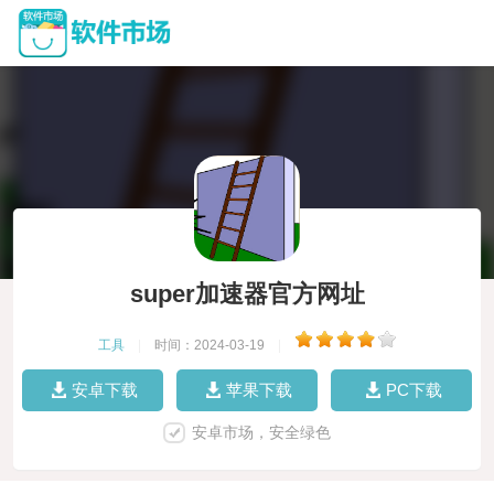
super加速器官方网址
工具
|
时间：2024-03-19
|
安卓下载
苹果下载
PC下载
安卓市场，安全绿色